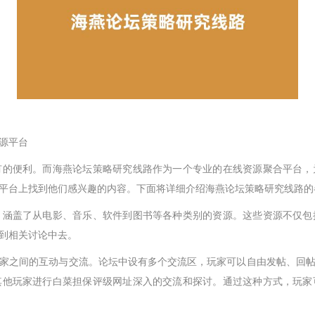
源平台
有的便利。而海燕论坛策略研究线路作为一个专业的在线资源聚合平台，
平台上找到他们感兴趣的内容。下面将详细介绍海燕论坛策略研究线路的
，涵盖了从电影、音乐、软件到图书等各种类别的资源。这些资源不仅包
到相关讨论中去。
家之间的互动与交流。论坛中设有多个交流区，玩家可以自由发帖、回
其他玩家进行白菜担保评级网址深入的交流和探讨。通过这种方式，玩家