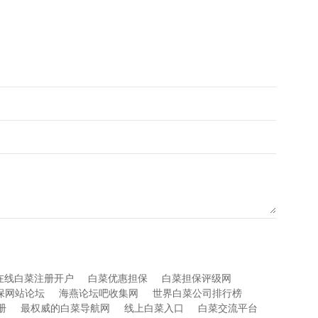
在线白菜注册开户
白菜优惠担保
白菜担保评级网
保网站论坛
海燕论坛吧收集网
世界白菜公司排行榜
册
最权威的白菜导航网
线上白菜入口
白菜交流平台