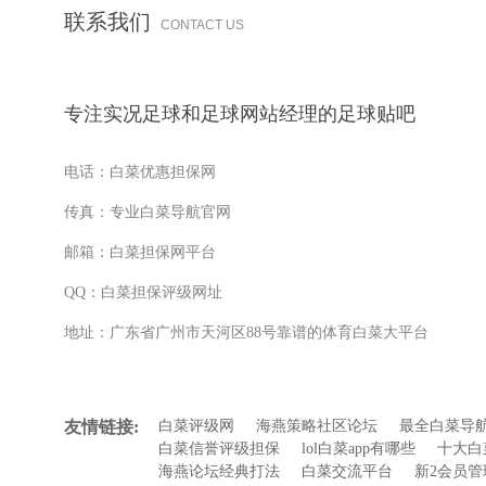
联系我们
CONTACT US
专注实况足球和足球网站经理的足球贴吧
电话：白菜优惠担保网
传真：专业白菜导航官网
邮箱：白菜担保网平台
QQ：白菜担保评级网址
地址：广东省广州市天河区88号靠谱的体育白菜大平台
友情链接:
白菜评级网
海燕策略社区论坛
最全白菜导
白菜信誉评级担保
lol白菜app有哪些
十大白
海燕论坛经典打法
白菜交流平台
新2会员管理